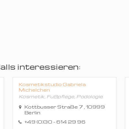
lls interessieren:
Kosmetikstudio Gabriela
Michelchen
Kosmetik, Fußpflege, Podologie
Kottbusser Straße 7 , 10999
Berlin
+49 (0)30 - 614 29 96