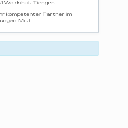
61 Waldshut-Tiengen
Ihr kompetenter Partner im
gen. Mit l...