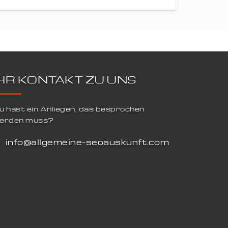
IHR KONTAKT ZU UNS
u hast ein Anliegen, das besprochen
erden muss?
info@allgemeine-seoauskunft.com