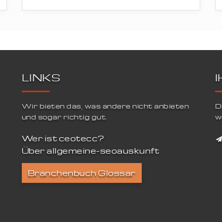
LINKS
Wir bieten das, was andere nicht anbieten
D
und sogar richtig gut.
w
Wer ist ceotecc?
Über allgemeine-seoauskunft
Branchenbuch Glossar