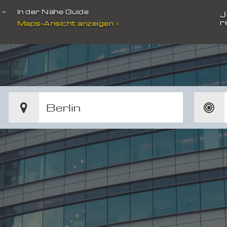
t
In der Nähe Guide
J
r
Maps-Ansicht anzeigen