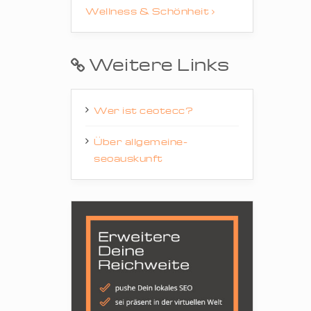
Wellness & Schönheit
Weitere Links
Wer ist ceotecc?
Über allgemeine-
seoauskunft