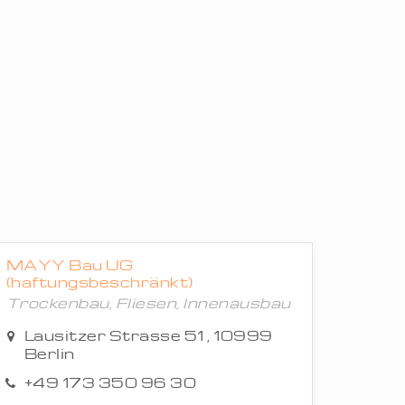
MAYY Bau UG
(haftungsbeschränkt)
Trockenbau, Fliesen, Innenausbau
Lausitzer Strasse 51 , 10999
Berlin
+49 173 350 96 30