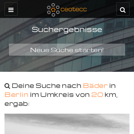
Suchergebnisse
Neue Suche starten!
Deine Suche nach
Bäder
in
Berlin
im Umkreis von
20
km,
ergab: