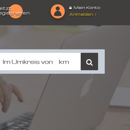
Mein Konto
etzt
egistrieren
Anmelden