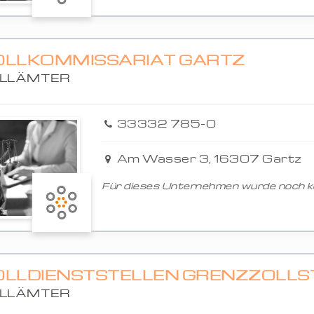
OLLKOMMISSARIAT GARTZ
LLÄMTER
33332 785-0
Am Wasser 3, 16307 Gartz
Für dieses Unternehmen wurde noch ke
OLLDIENSTSTELLEN GRENZZOLLS
LLÄMTER