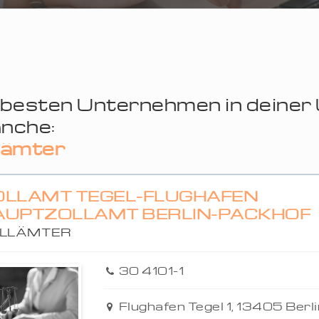
 besten Unternehmen in deine
nche:
lämter
OLLAMT TEGEL-FLUGHAFEN
AUPTZOLLAMT BERLIN-PACKHOF
LLÄMTER
30 4101-1
Flughafen Tegel 1, 13405 Berli