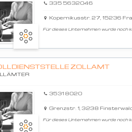
335 5632046
Kopernikusstr. 27, 15236 Fr
Für dieses Unternehmen wurde noch ke
OLLDIENSTSTELLE ZOLLAMT
LLÄMTER
3531 8020
Grenzstr. 1, 3238 Finsterwal
Für dieses Unternehmen wurde noch ke