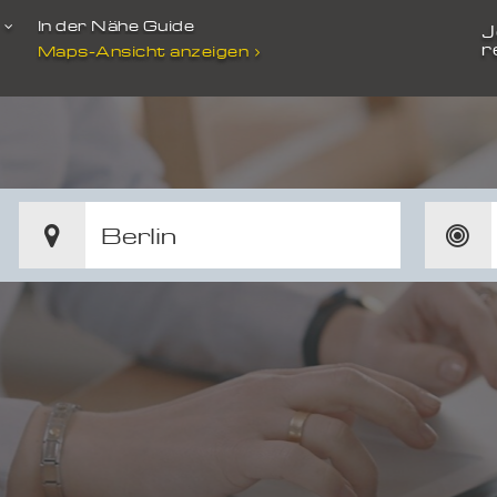
t
In der Nähe Guide
J
r
Maps-Ansicht anzeigen