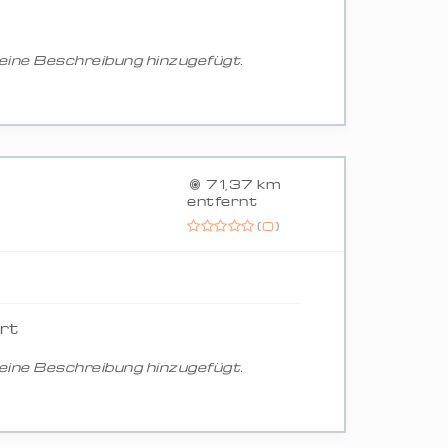
ine Beschreibung hinzugefügt.
71,37 km
entfernt
(
0
)
rt
ine Beschreibung hinzugefügt.