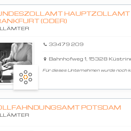
UNDESZOLLAMT HAUPTZOLLAMT
RANKFURT (ODER)
LLÄMTER
33479 209
Bahnhofweg 1, 15328 Küstrin
Für dieses Unternehmen wurde noch ke
OLLFAHNDUNGSAMT POTSDAM
LLÄMTER