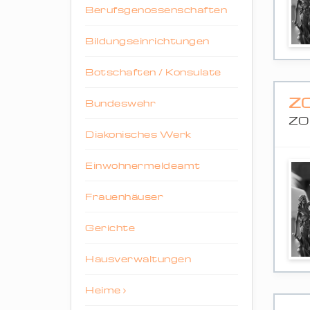
Berufsgenossenschaften
Bildungseinrichtungen
Botschaften / Konsulate
Z
Bundeswehr
ZO
Diakonisches Werk
Einwohnermeldeamt
Frauenhäuser
Gerichte
Hausverwaltungen
Heime