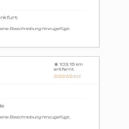
ankfurt
ine Beschreibung hinzugefügt.
103,15 km
entfernt
(
0
)
de
ine Beschreibung hinzugefügt.