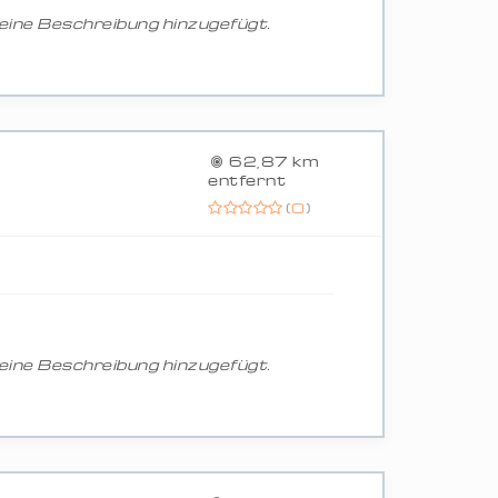
ine Beschreibung hinzugefügt.
62,87 km
entfernt
(
0
)
ine Beschreibung hinzugefügt.