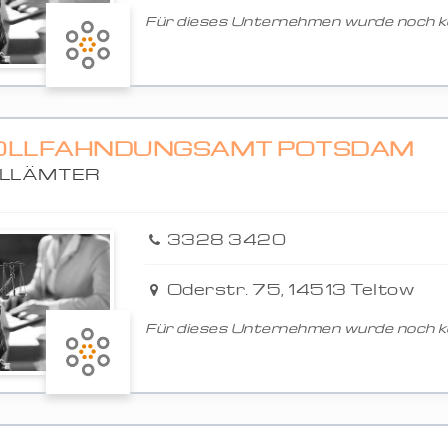
Für dieses Unternehmen wurde noch ke
OLLFAHNDUNGSAMT POTSDAM
LLÄMTER
3328 3420
Oderstr. 75, 14513 Teltow
Für dieses Unternehmen wurde noch ke