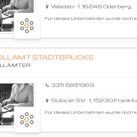
Waldstr. 1, 16248 Oderberg
Für dieses Unternehmen wurde noch ke
OLLAMT STADTBRÜCKE
LLÄMTER
335 6851969
Slubicer Str. 1, 15230 Frankfu
Für dieses Unternehmen wurde noch ke