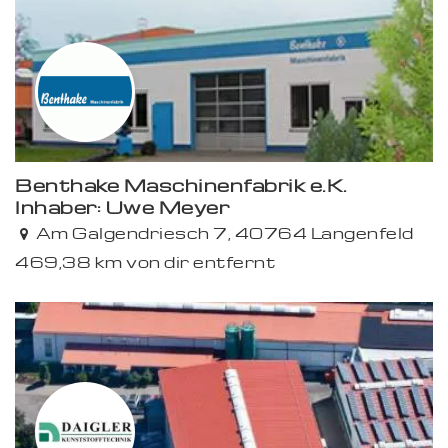
Benthake Maschinenfabrik e.K.
Inhaber: Uwe Meyer
Premium
Am Galgendriesch 7, 40764 Langenfeld
469,38 km von dir entfernt