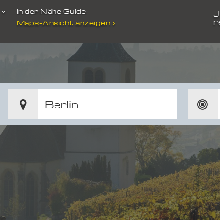
t
In der Nähe Guide
J
r
Maps-Ansicht anzeigen