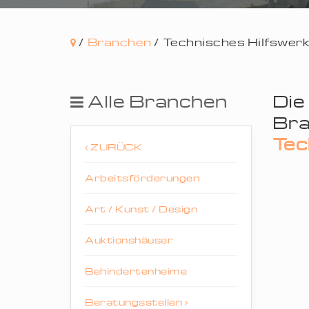
/
Branchen
/
Technisches Hilfswer
Alle Branchen
Die
Bra
Tec
ZURÜCK
Arbeitsförderungen
Art / Kunst / Design
Auktionshäuser
Behindertenheime
Beratungsstellen