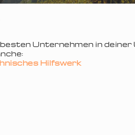
k
 besten Unternehmen in deine
nche:
hnisches Hilfswerk