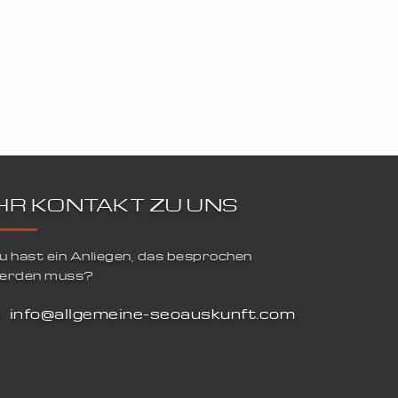
IHR KONTAKT ZU UNS
u hast ein Anliegen, das besprochen
erden muss?
info@allgemeine-seoauskunft.com