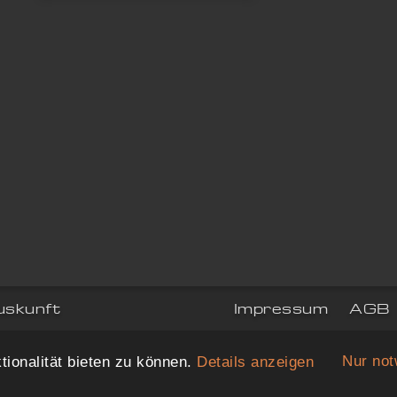
uskunft
Impressum
AGB
Nur no
ionalität bieten zu können.
Details anzeigen