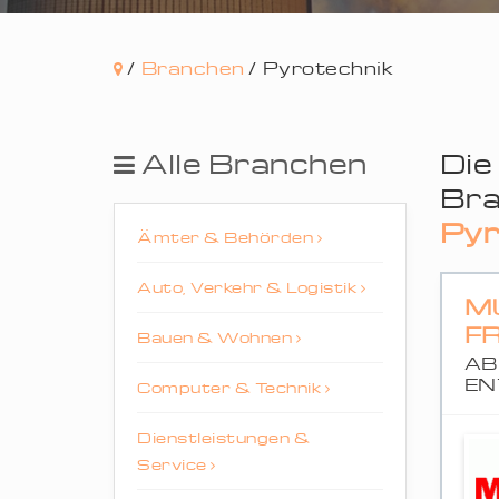
/
Branchen
/
Pyrotechnik
Alle Branchen
Die
Bra
Pyr
Ämter & Behörden
Auto, Verkehr & Logistik
M
F
Bauen & Wohnen
AB
EN
Computer & Technik
Dienstleistungen &
Service