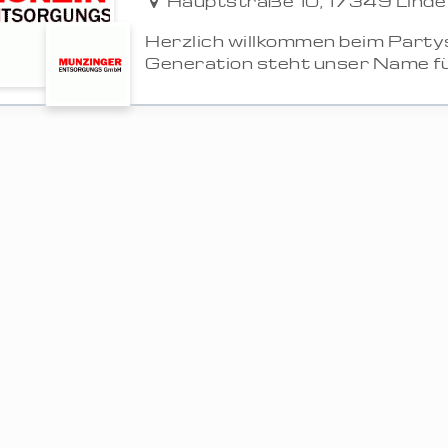
Hauptstraße 10, 17349 Lindet
Herzlich willkommen beim Partys
Generation steht unser Name für