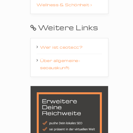
Wellness & Schönheit
Weitere Links
Wer ist ceotecc?
Über allgemeine-
seoauskunft