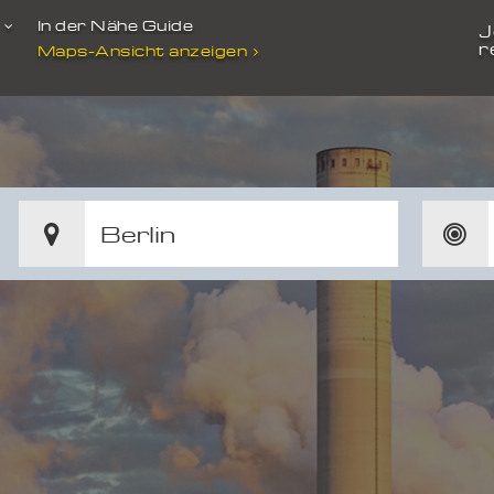
t
In der Nähe Guide
J
r
Maps-Ansicht anzeigen