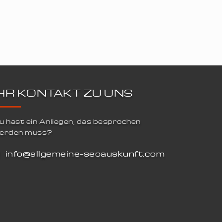
IHR KONTAKT ZU UNS
u hast ein Anliegen, das besprochen
erden muss?
info@allgemeine-seoauskunft.com