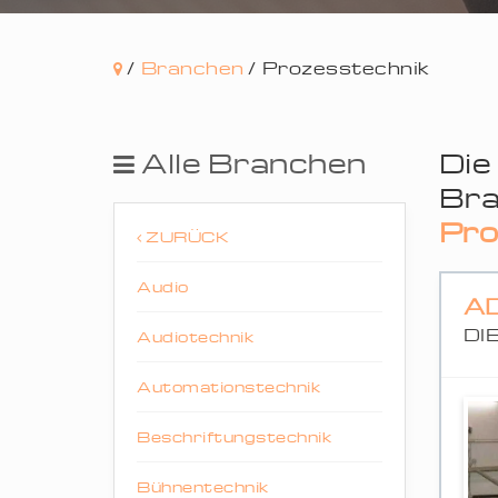
/
Branchen
/
Prozesstechnik
Alle Branchen
Die
Bra
Pro
ZURÜCK
Audio
A
DI
Audiotechnik
Automationstechnik
Beschriftungstechnik
Bühnentechnik