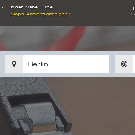
t
In der Nähe Guide
J
r
Maps-Ansicht anzeigen