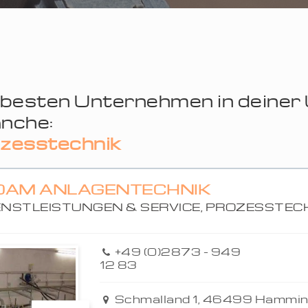
 besten Unternehmen in deine
nche:
zesstechnik
DAM ANLAGENTECHNIK
ENSTLEISTUNGEN & SERVICE, PROZESSTEC
+49 (0)2873 - 949
12 83
Schmalland 1, 46499 Hammin