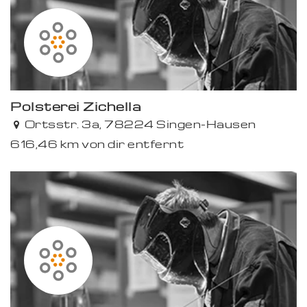
Polsterei Zichella
Ortsstr. 3a, 78224 Singen-Hausen
616,46 km von dir entfernt
Premium