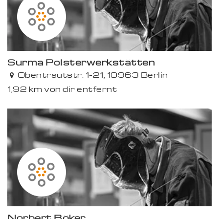
Surma Polsterwerkstätten
Obentrautstr. 1-21, 10963 Berlin
1,92 km von dir entfernt
Norbert Böker