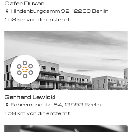
Cafer Duvan
Hindenburgdamm 92, 12203 Berlin
1,58 km von dir entfernt
Gerhard Lewicki
Fahremundstr. 64, 13593 Berlin
1,58 km von dir entfernt