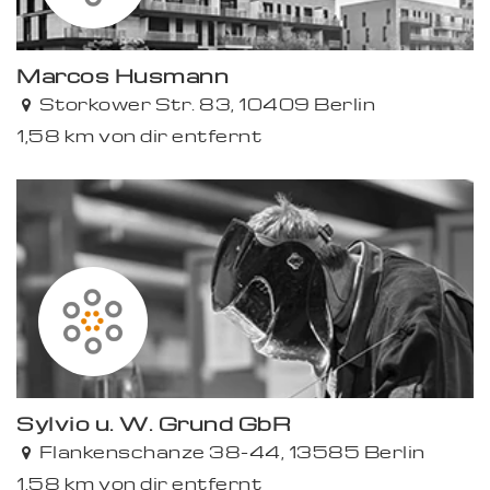
Marcos Husmann
Storkower Str. 83, 10409 Berlin
1,58 km von dir entfernt
Sylvio u. W. Grund GbR
Flankenschanze 38-44, 13585 Berlin
1,58 km von dir entfernt