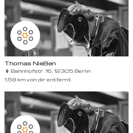
Thomas Nießen
Bahnhofstr. 16, 12305 Berlin
1,58 km von dir entfernt