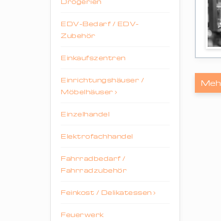
Drogerien
EDV-Bedarf / EDV-
Zubehör
Einkaufszentren
Einrichtungshäuser /
Meh
Möbelhäuser
Einzelhandel
Elektrofachhandel
Fahrradbedarf /
Fahrradzubehör
Feinkost / Delikatessen
Feuerwerk