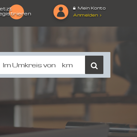
Mein Konto
etzt
egistrieren
Anmelden