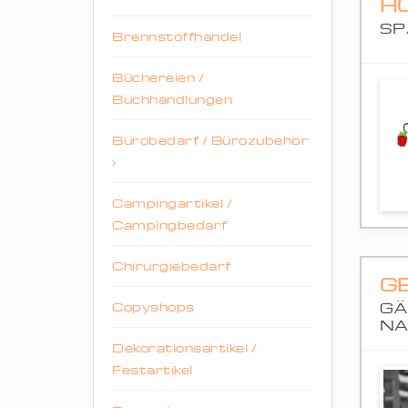
H
SP
Brennstoffhandel
Büchereien /
Buchhandlungen
Bürobedarf / Bürozubehör
Campingartikel /
Campingbedarf
Chirurgiebedarf
G
Copyshops
GÄ
NA
Dekorationsartikel /
Festartikel