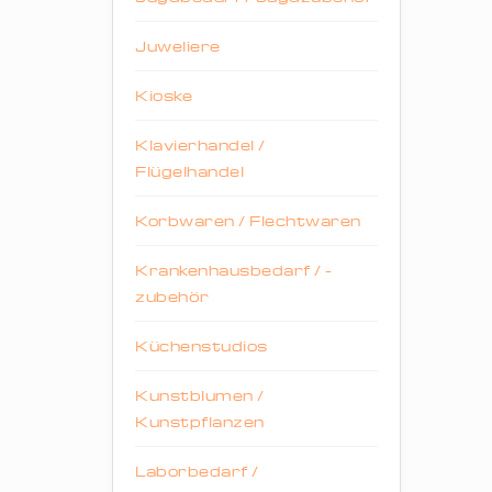
Juweliere
Kioske
Klavierhandel /
Flügelhandel
Korbwaren / Flechtwaren
Krankenhausbedarf / -
zubehör
Küchenstudios
Kunstblumen /
Kunstpflanzen
Laborbedarf /