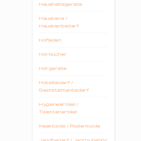
Haushaltsgeräte
Haustiere /
Haustierbedarf
Hofladen
Hörbücher
Hörgeräte
Hotelbedarf /
Gaststättenbedarf
Hygieneartikel /
Toilettenartikel
Insektizide / Rodentizide
Jagdbedarf / Jagdzubehör