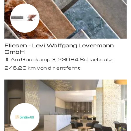
Fliesen - Levi Wolfgang Levermann
GmbH
Premium
Am Gooskamp 3, 23684 Scharbeutz
246,23 km von dir entfernt