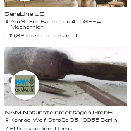
CeraLine UG
Premium
Am Süßen Bäumchen 41, 53894
Mechernich
510,89 km von dir entfernt
NAM Natursteinmontagen GmbH
Konrad-Wolf-Straße 95, 13055 Berlin
7,96 km von dir entfernt