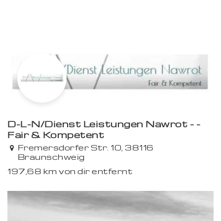
D-L-N/Dienst Leistungen Nawrot - -
Fair & Kompetent
Premium
Fremersdorfer Str. 10, 38116
Braunschweig
197,68 km von dir entfernt