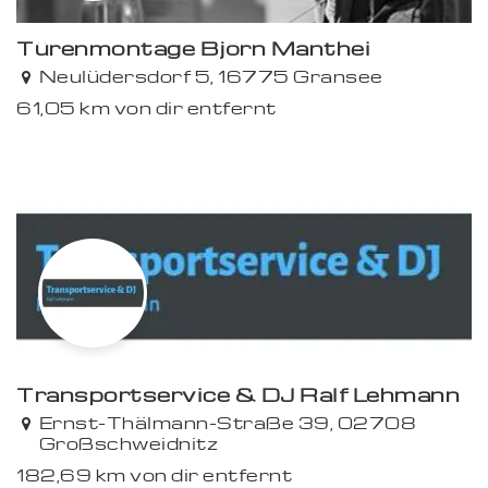
Türenmontage Björn Manthei
Neulüdersdorf 5, 16775 Gransee
61,05 km von dir entfernt
Premium
Transportservice & DJ Ralf Lehmann
Premium
Ernst-Thälmann-Straße 39, 02708
Großschweidnitz
182,69 km von dir entfernt