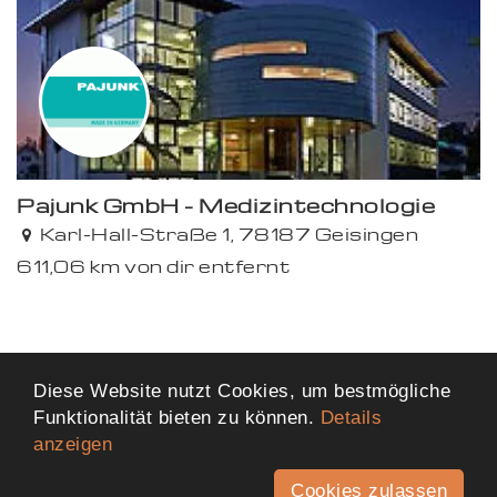
Pajunk GmbH - Medizintechnologie
Karl-Hall-Straße 1, 78187 Geisingen
611,06 km von dir entfernt
Diese Website nutzt Cookies, um bestmögliche
Funktionalität bieten zu können.
Details
anzeigen
Cookies zulassen