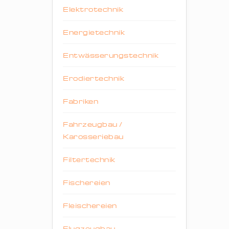
Elektrotechnik
Energietechnik
Entwässerungstechnik
Erodiertechnik
Fabriken
Fahrzeugbau /
Karosseriebau
Filtertechnik
Fischereien
Fleischereien
Flugzeugbau