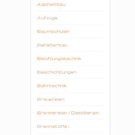
Asphaltbau
Aufzüge
Baumschulen
Behälterbau
Belüftungstechnik
Beschichtungen
Bohrtechnik
Brauereien
Brennereien / Destillerien
Brennstoffe