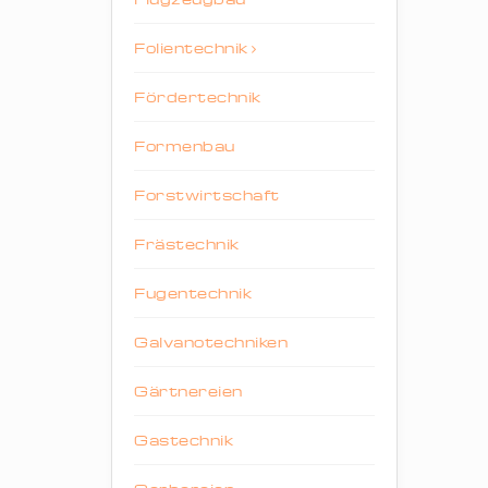
Folientechnik
Fördertechnik
Formenbau
Forstwirtschaft
Frästechnik
Fugentechnik
Galvanotechniken
Gärtnereien
Gastechnik