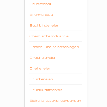
Brückenbau
Brunnenbau
Buchbindereien
Chemische Industrie
Dosier- und Mischanlagen
Drechslereien
Drehereien
Druckereien
Drucklufttechnik
Elektrizitätsversorgungen