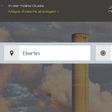
t
In der Nähe Guide
J
r
Maps-Ansicht anzeigen