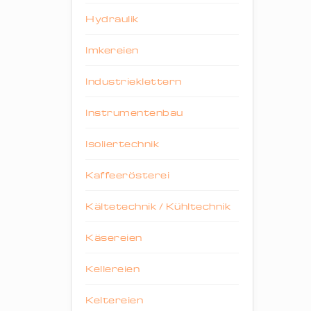
Hydraulik
Imkereien
Industrieklettern
Instrumentenbau
Isoliertechnik
Kaffeerösterei
Kältetechnik / Kühltechnik
Käsereien
Kellereien
Keltereien