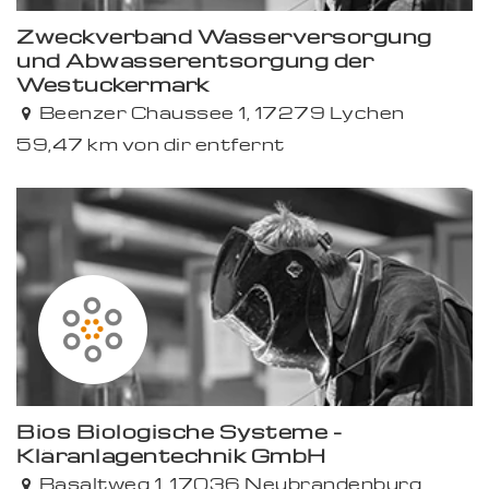
Zweckverband Wasserversorgung
und Abwasserentsorgung der
Westuckermark
Beenzer Chaussee 1, 17279 Lychen
59,47 km von dir entfernt
Bios Biologische Systeme -
Kläranlagentechnik GmbH
Basaltweg 1, 17036 Neubrandenburg