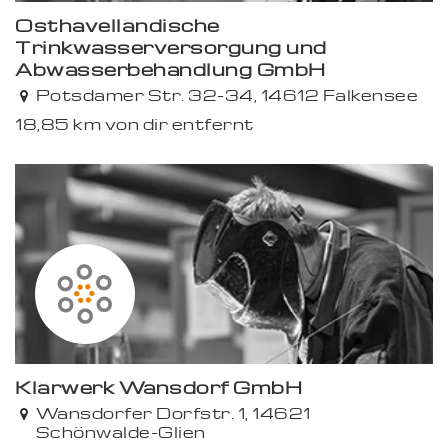
Osthavelländische
Trinkwasserversorgung und
Abwasserbehandlung GmbH
Potsdamer Str. 32-34, 14612 Falkensee
18,85 km von dir entfernt
Klärwerk Wansdorf GmbH
Wansdorfer Dorfstr. 1, 14621
Schönwalde-Glien