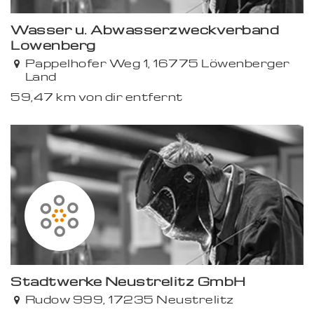
Wasser u. Abwasserzweckverband
Löwenberg
Pappelhofer Weg 1, 16775 Löwenberger
Land
59,47 km von dir entfernt
Stadtwerke Neustrelitz GmbH
Rudow 999, 17235 Neustrelitz