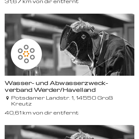
31,67 km von dir entfernt
Wasser- und Abwasserzweck-
verband Werder/Havelland
Potsdamer Landstr. 1, 14550 Groß
Kreutz
40,61 km von dir entfernt