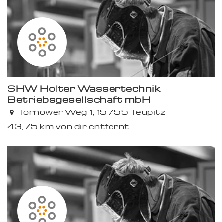
SHW Hölter Wassertechnik
Betriebsgesellschaft mbH
Tornower Weg 1, 15755 Teupitz
43,75 km von dir entfernt