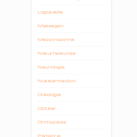
Logopädie
Massagen
Medizintechnik
Naturheilkunde
Neurologie
Nuklearmedizin
Onkologie
Optiker
Orthopädie
Pädiatrie