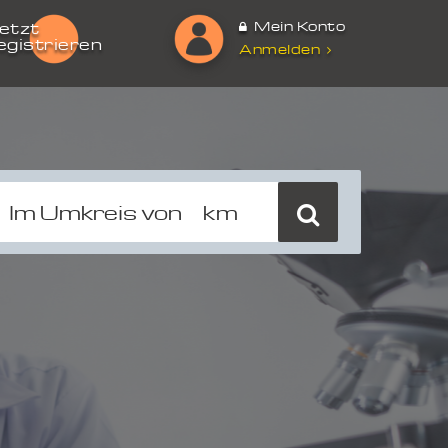
Mein Konto
etzt
egistrieren
Anmelden