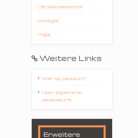
Ultraschalltechnik
Urologie
Yoga
Weitere Links
Wer ist ceotecc?
Über allgemeine-
seoauskunft