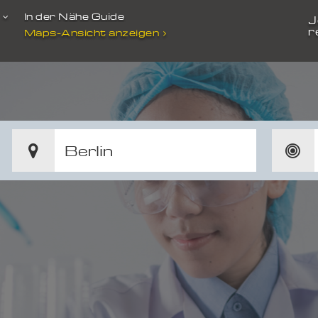
t
In der Nähe Guide
J
r
Maps-Ansicht anzeigen