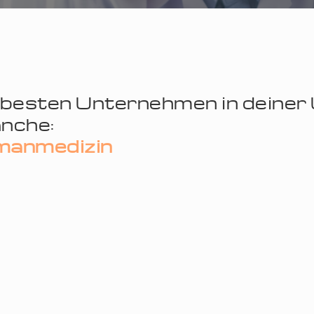
 besten Unternehmen in deine
nche:
anmedizin