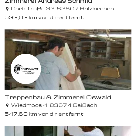
Zimmerei Andreas Schmid
Dorfstraße 33, 83607 Holzkirchen
533,03 km von dir entfernt
Premium
Treppenbau & Zimmerei Oswald
Premium
Wiedmoos 4, 83674 Gaißach
547,60 km von dir entfernt