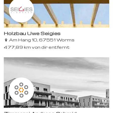
Holzbau Uwe Seigies
Premium
Am Hang 10, 67551 Worms
477,89 km von dir entfernt