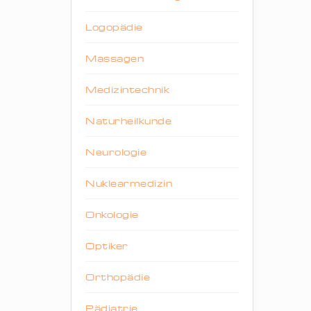
Logopädie
Massagen
Medizintechnik
Naturheilkunde
Neurologie
Nuklearmedizin
Onkologie
Optiker
Orthopädie
Pädiatrie