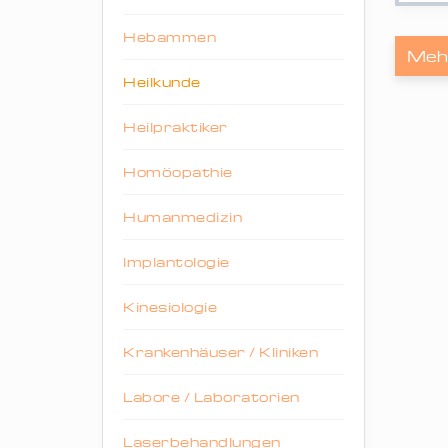
Hebammen
Meh
Heilkunde
Heilpraktiker
Homöopathie
Humanmedizin
Implantologie
Kinesiologie
Krankenhäuser / Kliniken
Labore / Laboratorien
Laserbehandlungen