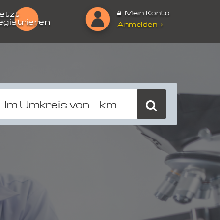
Mein Konto
etzt
egistrieren
Anmelden