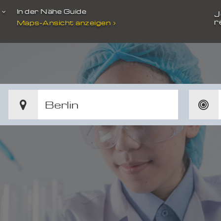
t
In der Nähe Guide
J
r
Maps-Ansicht anzeigen