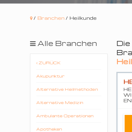
/
Branchen
/
Heilkunde
Alle Branchen
Die
Bra
Hei
ZURÜCK
Akupunktur
H
HE
Alternative Heilmethoden
WI
EN
Alternative Medizin
Ambulante Operationen
Apotheken