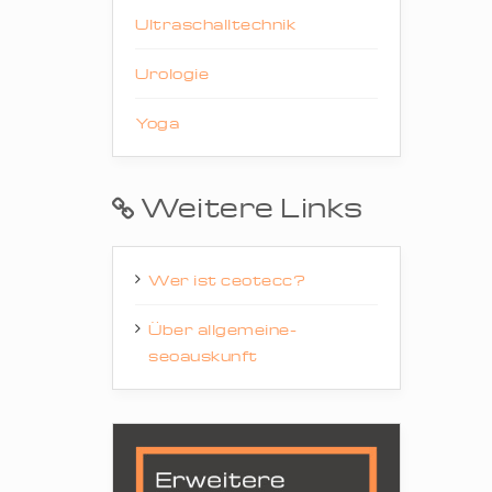
Ultraschalltechnik
Urologie
Yoga
Weitere Links
Wer ist ceotecc?
Über allgemeine-
seoauskunft