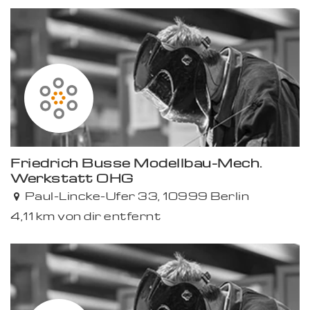
Friedrich Busse Modellbau-Mech.
Werkstatt OHG
Paul-Lincke-Ufer 33, 10999 Berlin
4,11 km von dir entfernt