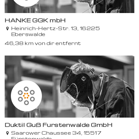
HANKE GGK mbH
Heinrich-Hertz-Str. 13, 16225
Eberswalde
46,38 km von dir entfernt
Duktil Guß Fürstenwalde GmbH
Saarower Chaussee 34, 15517
Fürstenwalde