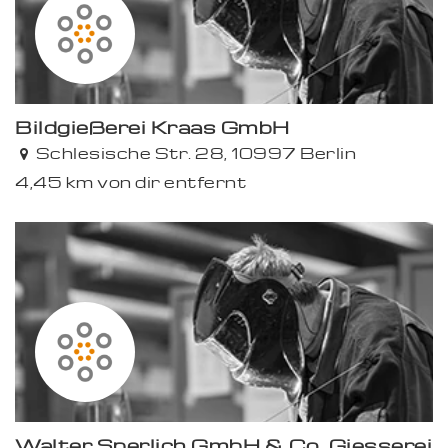
Bildgießerei Kraas GmbH
Schlesische Str. 28, 10997 Berlin
4,45 km von dir entfernt
Walter Sperlich GmbH & Co. Giesserei