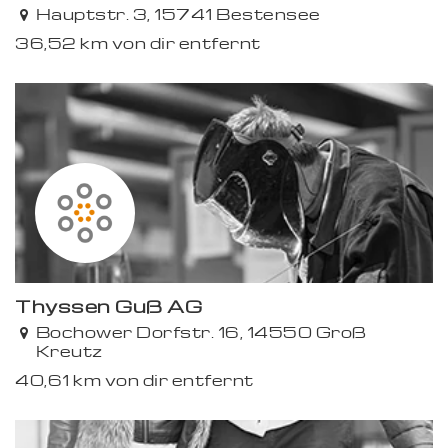
Hauptstr. 3, 15741 Bestensee
36,52 km von dir entfernt
Thyssen Guß AG
Bochower Dorfstr. 16, 14550 Groß
Kreutz
40,61 km von dir entfernt