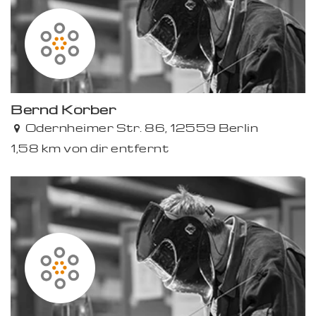
Bernd Körber
Odernheimer Str. 86, 12559 Berlin
1,58 km von dir entfernt