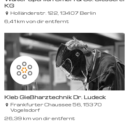
KG
Holländerstr. 122, 13407 Berlin
6,41 km von dir entfernt
Kleb Gießharztechnik Dr. Ludeck
Frankfurter Chaussee 56, 15370
Vogelsdorf
26,39 km von dir entfernt