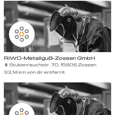
RIWO-Metallguß-Zossen GmbH
Stubenrauchstr. 70, 15806 Zossen
33,14 km von dir entfernt