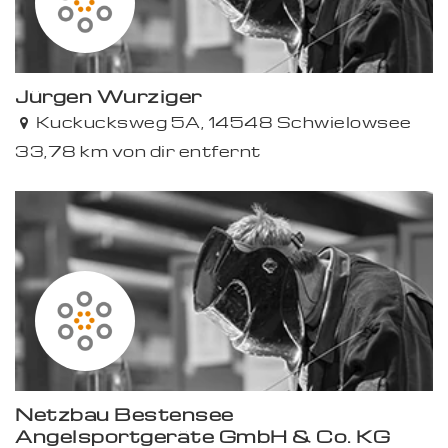
Jürgen Wurziger
Kuckucksweg 5A, 14548 Schwielowsee
33,78 km von dir entfernt
Netzbau Bestensee
Angelsportgeräte GmbH & Co. KG