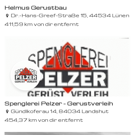
Helmus Gerüstbau
Dr.-Hans-Greef-Straße 15, 44534 Lünen
411,59 km von dir entfernt
Spenglerei Pelzer - Gerüstverleih
Premium
Gündlkoferau 14, 84034 Landshut
454,37 km von dir entfernt