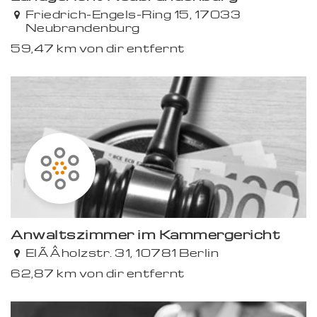
Friedrich-Engels-Ring 15, 17033
Neubrandenburg
59,47 km von dir entfernt
Anwaltszimmer im Kammergericht
ElÃÂholzstr. 31, 10781 Berlin
62,87 km von dir entfernt