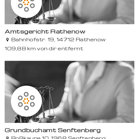
Amtsgericht Rathenow
Bahnhofstr. 19, 14712 Rathenow
109,88 km von dir entfernt
Grundbuchamt Senftenberg
Roßkaupe 10, 1968 Senftenberg