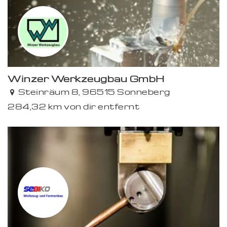
Winzer Werkzeugbau GmbH
Steinräum 8, 96515 Sonneberg
284,32 km von dir entfernt