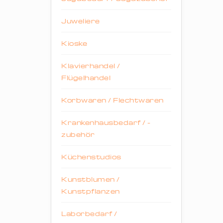
Juweliere
Kioske
Klavierhandel /
Flügelhandel
Korbwaren / Flechtwaren
Krankenhausbedarf / -
zubehör
Küchenstudios
Kunstblumen /
Kunstpflanzen
Laborbedarf /