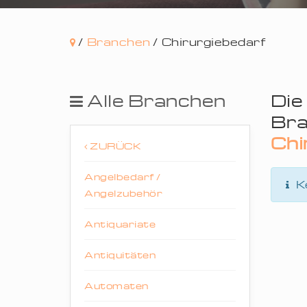
/
Branchen
/
Chirurgiebedarf
Alle Branchen
Die
Bra
Chi
ZURÜCK
Angelbedarf /
K
Angelzubehör
Antiquariate
Antiquitäten
Automaten