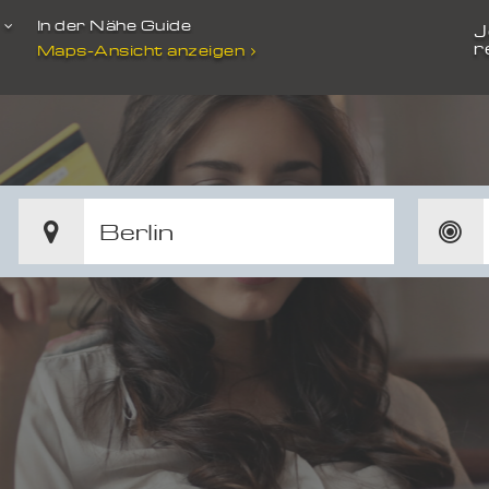
t
In der Nähe Guide
J
r
Maps-Ansicht anzeigen