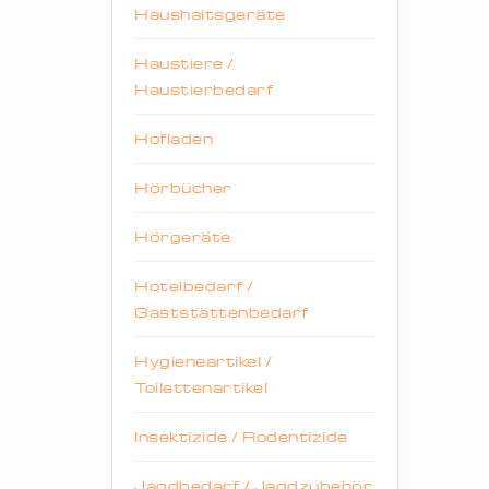
Haushaltsgeräte
Haustiere /
Haustierbedarf
Hofladen
Hörbücher
Hörgeräte
Hotelbedarf /
Gaststättenbedarf
Hygieneartikel /
Toilettenartikel
Insektizide / Rodentizide
Jagdbedarf / Jagdzubehör