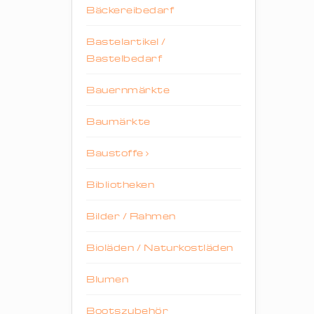
Bäckereibedarf
Bastelartikel /
Bastelbedarf
Bauernmärkte
Baumärkte
Baustoffe
Bibliotheken
Bilder / Rahmen
Bioläden / Naturkostläden
Blumen
Bootszubehör