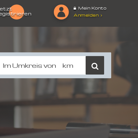
Mein Konto
etzt
egistrieren
Anmelden