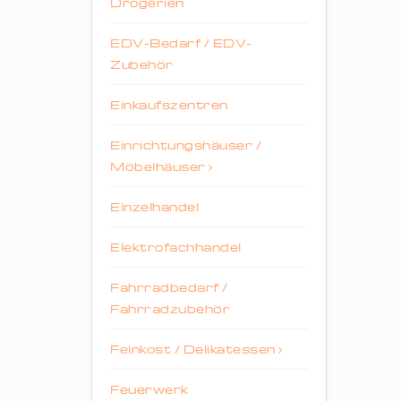
Drogerien
EDV-Bedarf / EDV-
Zubehör
Einkaufszentren
Einrichtungshäuser /
Möbelhäuser
Einzelhandel
Elektrofachhandel
Fahrradbedarf /
Fahrradzubehör
Feinkost / Delikatessen
Feuerwerk