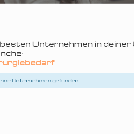
 besten Unternehmen in deine
nche:
rurgiebedarf
eine Unternehmen gefunden