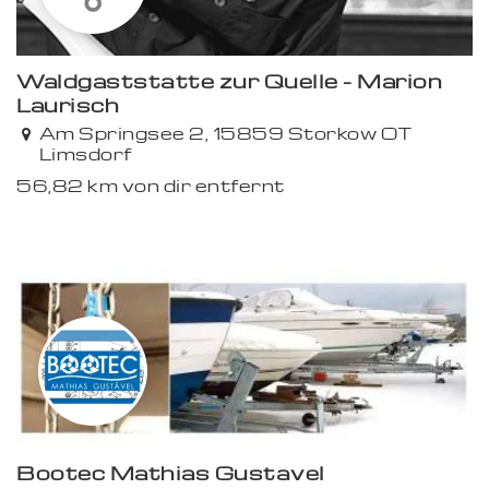
Waldgaststätte zur Quelle - Marion
Laurisch
Am Springsee 2, 15859 Storkow OT
Limsdorf
56,82 km von dir entfernt
Bootec Mathias Gustävel