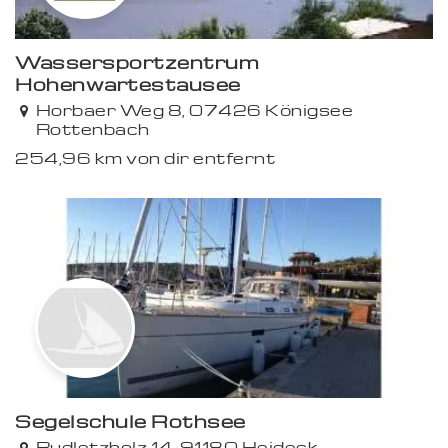
Wassersportzentrum
Hohenwartestausee
Horbaer Weg 8, 07426 Königsee
Rottenbach
254,96 km von dir entfernt
Segelschule Rothsee
Rudletzholz 14, 91180 Heideck