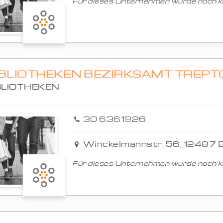
Für dieses Unternehmen wurde noch ke
IBLIOTHEKEN BEZIRKSAMT TREP
BLIOTHEKEN
30 6361926
Winckelmannstr. 56, 12487 B
Für dieses Unternehmen wurde noch ke