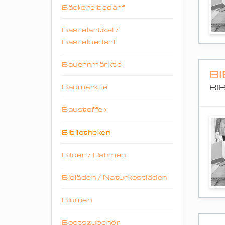
Bäckereibedarf
Bastelartikel /
Bastelbedarf
Bauernmärkte
B
Baumärkte
BI
Baustoffe
Bibliotheken
Bilder / Rahmen
Bioläden / Naturkostläden
Blumen
Bootszubehör