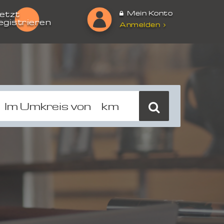
Mein Konto
etzt
egistrieren
Anmelden