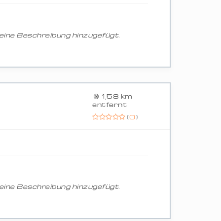
ine Beschreibung hinzugefügt.
1,58 km
entfernt
(
0
)
ine Beschreibung hinzugefügt.