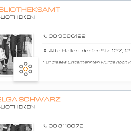
IBLIOTHEKSAMT
BLIOTHEKEN
30 9986122
Alte Hellersdorfer Str 127, 1
Für dieses Unternehmen wurde noch ke
ELGA SCHWARZ
BLIOTHEKEN
30 8118072