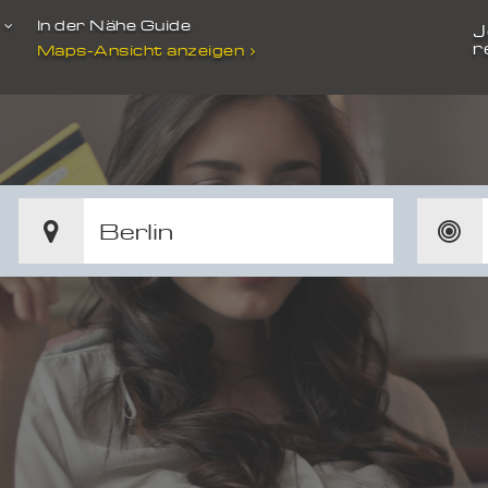
t
In der Nähe Guide
J
r
Maps-Ansicht anzeigen