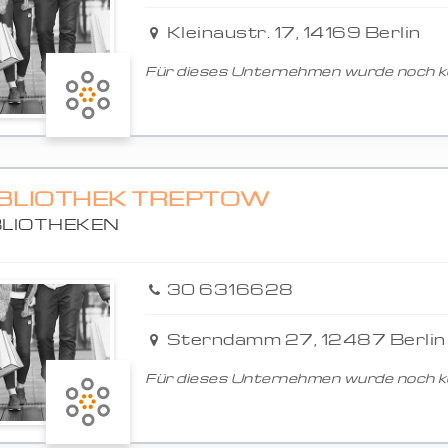
Kleinaustr. 17, 14169 Berlin
Für dieses Unternehmen wurde noch ke
IBLIOTHEK TREPTOW
BLIOTHEKEN
30 6316628
Sterndamm 27, 12487 Berlin
Für dieses Unternehmen wurde noch ke