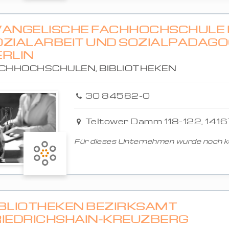
VANGELISCHE FACHHOCHSCHULE 
OZIALARBEIT UND SOZIALPÄDAGO
ERLIN
CHHOCHSCHULEN, BIBLIOTHEKEN
30 84582-0
Teltower Damm 118-122, 1416
Für dieses Unternehmen wurde noch ke
IBLIOTHEKEN BEZIRKSAMT
RIEDRICHSHAIN-KREUZBERG