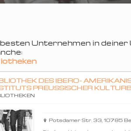
 besten Unternehmen in deine
nche:
liotheken
BLIOTHEK DES IBERO- AMERIKAN
STITUTS PREUSSISCHER KULTURBE
BLIOTHEKEN
Potsdamer Str. 33, 10785 Be