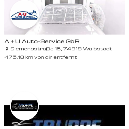
Premium
A + U Auto-Service GbR
Siemensstraße 16, 74915 Waibstadt
475,18 km von dir entfernt
Premium