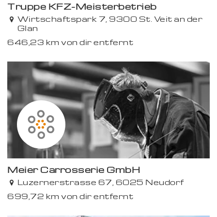
Truppe KFZ-Meisterbetrieb
Wirtschaftspark 7, 9300 St. Veit an der
Glan
646,23 km von dir entfernt
Premium
Meier Carrosserie GmbH
Luzernerstrasse 67, 6025 Neudorf
699,72 km von dir entfernt