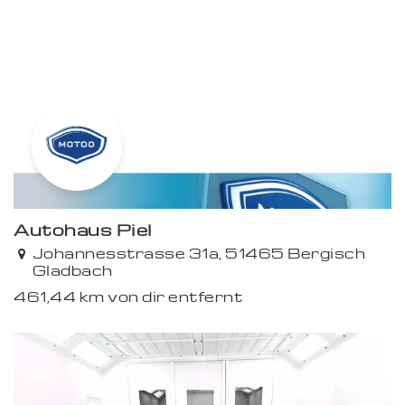
Premium
Autohaus Piel
Johannesstrasse 31a, 51465 Bergisch
Gladbach
461,44 km von dir entfernt