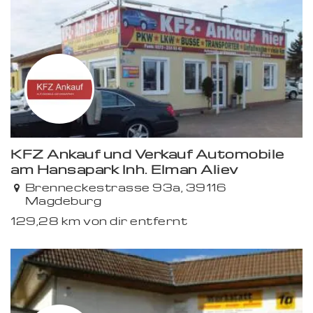
Premium
KFZ Ankauf und Verkauf Automobile
am Hansapark Inh. Elman Aliev
Brenneckestrasse 93a, 39116
Magdeburg
129,28 km von dir entfernt