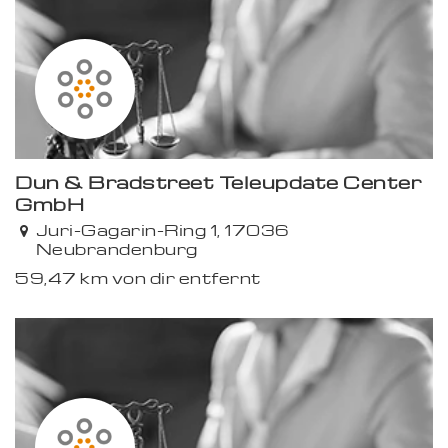
Dun & Bradstreet Teleupdate Center
GmbH
Juri-Gagarin-Ring 1, 17036
Neubrandenburg
59,47 km von dir entfernt