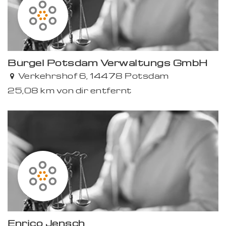
Bürgel Potsdam Verwaltungs GmbH
Verkehrshof 6, 14478 Potsdam
25,08 km von dir entfernt
Enrico Jensch