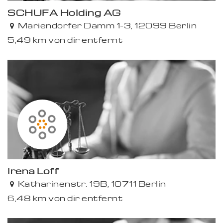
SCHUFA Holding AG
Mariendorfer Damm 1-3, 12099 Berlin
5,49 km von dir entfernt
Irena Loff
Katharinenstr. 19B, 10711 Berlin
6,48 km von dir entfernt