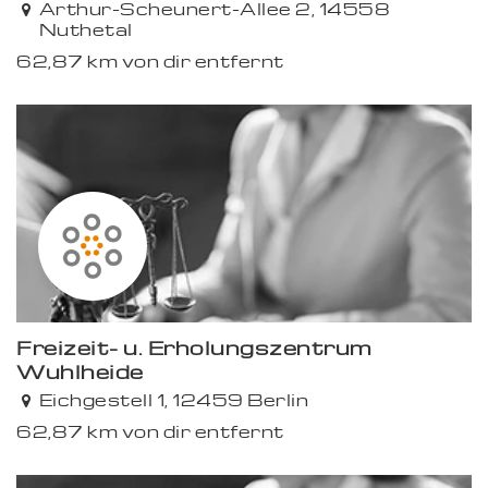
Arthur-Scheunert-Allee 2, 14558
Nuthetal
62,87 km von dir entfernt
Freizeit- u. Erholungszentrum
Wuhlheide
Eichgestell 1, 12459 Berlin
62,87 km von dir entfernt