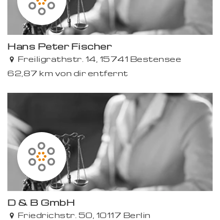
Hans Peter Fischer
Freiligrathstr. 14, 15741 Bestensee
62,87 km von dir entfernt
D & B GmbH
Friedrichstr. 50, 10117 Berlin