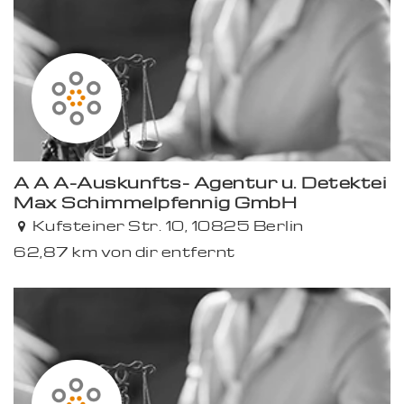
A A A-Auskunfts- Agentur u. Detektei
Max Schimmelpfennig GmbH
Kufsteiner Str. 10, 10825 Berlin
62,87 km von dir entfernt