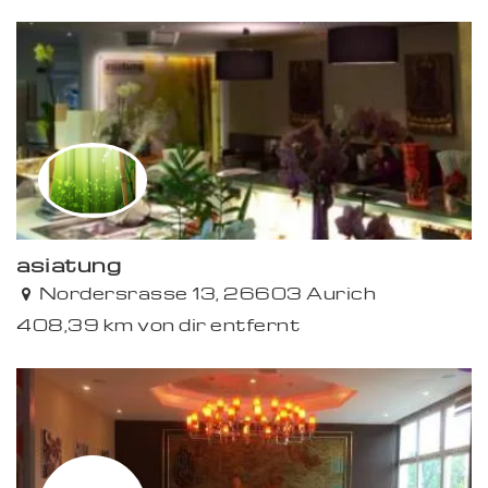
asiatung
Nordersrasse 13, 26603 Aurich
408,39 km von dir entfernt