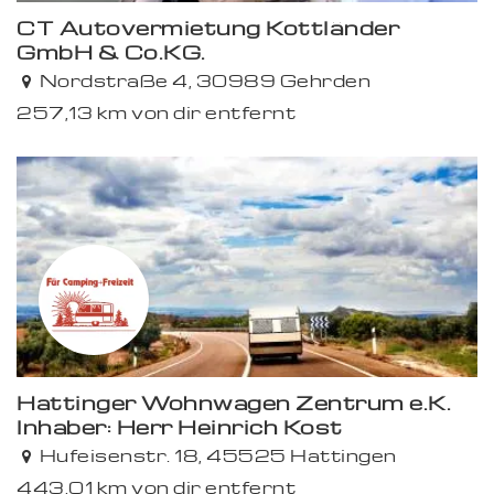
CT Autovermietung Kottländer
GmbH & Co.KG.
Nordstraße 4, 30989 Gehrden
257,13 km von dir entfernt
Hattinger Wohnwagen Zentrum e.K.
Inhaber: Herr Heinrich Kost
Hufeisenstr. 18, 45525 Hattingen
443,01 km von dir entfernt