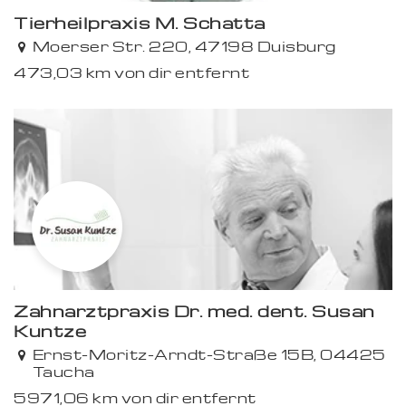
Tierheilpraxis M. Schatta
Premium
Moerser Str. 220, 47198 Duisburg
473,03 km von dir entfernt
Zahnarztpraxis Dr. med. dent. Susan
Kuntze
Ernst-Moritz-Arndt-Straße 15B, 04425
Taucha
5971,06 km von dir entfernt